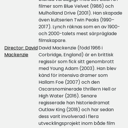
filmer som Blue Velvet (1986) och
Mulholland Drive (2001). Han skapade
även kultserien Twin Peaks (1990–
2017). Lynch räknas som en av 1900-
och 2000-talets mest särpräglade
filmskapare.
Director: David
David Mackenzie (född 1966 i
Mackenzie
Corbridge, England) är en brittisk
regissör som fick sitt genombrott
med Young Adam (2003). Han blev
känd för intensiva dramer som
Hallam Foe (2007) och den
Oscarsnominerade thrillern Hell or
High Water (2016). Senare
regisserade han historiedramat
Outlaw King (2018) och har sedan
dess varit involverad i flera
utvecklingsprojekt inom både film