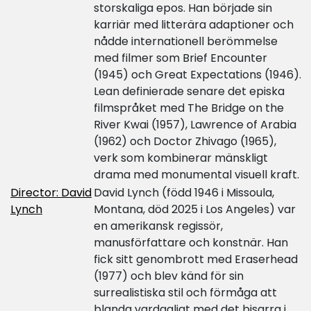
storskaliga epos. Han började sin
karriär med litterära adaptioner och
nådde internationell berömmelse
med filmer som Brief Encounter
(1945) och Great Expectations (1946).
Lean definierade senare det episka
filmspråket med The Bridge on the
River Kwai (1957), Lawrence of Arabia
(1962) och Doctor Zhivago (1965),
verk som kombinerar mänskligt
drama med monumental visuell kraft.
Director: David
David Lynch (född 1946 i Missoula,
Lynch
Montana, död 2025 i Los Angeles) var
en amerikansk regissör,
manusförfattare och konstnär. Han
fick sitt genombrott med Eraserhead
(1977) och blev känd för sin
surrealistiska stil och förmåga att
blanda vardagligt med det bisarra i