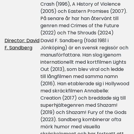
Crash (1996), A History of Violence
(2005) och Eastern Promises (2007).
På senare år har han återvänt till
genren med Crimes of the Future
(2022) och The Shrouds (2024)
Director: David
David F. Sandberg (född 1981 i
F. Sandberg
Jönköping) är en svensk regissör och
manusförfattare. Han slog igenom
internationellt med kortfilmen Lights
Out (2013), som blev viral och ledde
till långfilmen med samma namn
(2016). Han etablerade sig i Hollywood
med skräckfilmen Annabelle:
Creation (2017) och breddade sig till
superhjältegenren med Shazam!
(2019) och Shazam! Fury of the Gods
(2023). Sandberg kombinerar ofta
mörk humor med visuella
skräckelement och har fortsatt att