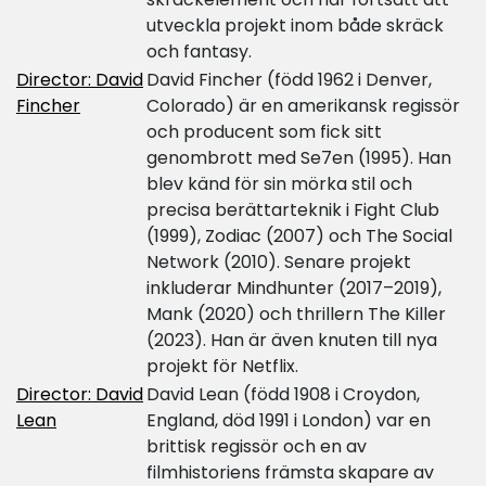
utveckla projekt inom både skräck
och fantasy.
Director: David
David Fincher (född 1962 i Denver,
Fincher
Colorado) är en amerikansk regissör
och producent som fick sitt
genombrott med Se7en (1995). Han
blev känd för sin mörka stil och
precisa berättarteknik i Fight Club
(1999), Zodiac (2007) och The Social
Network (2010). Senare projekt
inkluderar Mindhunter (2017–2019),
Mank (2020) och thrillern The Killer
(2023). Han är även knuten till nya
projekt för Netflix.
Director: David
David Lean (född 1908 i Croydon,
Lean
England, död 1991 i London) var en
brittisk regissör och en av
filmhistoriens främsta skapare av