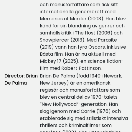
och manusförfattare som fick sitt
internationella genombrott med
Memories of Murder (2003). Han blev
känd för sin blandning av genrer och
samhällskritik i The Host (2006) och
Snowpiercer (2013). Med Parasite
(2019) vann han fyra Oscars, inklusive
Bästa film. Han är nu aktuell med
Mickey 17 (2025), en science fiction-
film med Robert Pattinson.
Director: Brian
Brian De Palma (född 1940 i Newark,
De Palma
New Jersey) är en amerikansk
regissör och manusförfattare som
blev en central del av 1970-talets
”New Hollywood”-generation. Han
slog igenom med Carrie (1976) och
etablerade sig med stilistiskt intensiva
thrillers och kriminalfilmer som