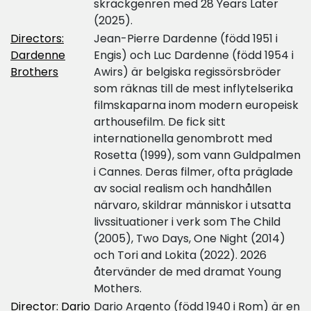
skräckgenren med 28 Years Later
(2025).
Directors:
Jean-Pierre Dardenne (född 1951 i
Dardenne
Engis) och Luc Dardenne (född 1954 i
Brothers
Awirs) är belgiska regissörsbröder
som räknas till de mest inflytelserika
filmskaparna inom modern europeisk
arthousefilm. De fick sitt
internationella genombrott med
Rosetta (1999), som vann Guldpalmen
i Cannes. Deras filmer, ofta präglade
av social realism och handhållen
närvaro, skildrar människor i utsatta
livssituationer i verk som The Child
(2005), Two Days, One Night (2014)
och Tori and Lokita (2022). 2026
återvänder de med dramat Young
Mothers.
Director: Dario
Dario Argento (född 1940 i Rom) är en