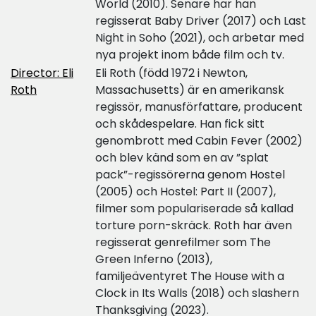
World (2010). Senare har han
regisserat Baby Driver (2017) och Last
Night in Soho (2021), och arbetar med
nya projekt inom både film och tv.
Director: Eli
Eli Roth (född 1972 i Newton,
Roth
Massachusetts) är en amerikansk
regissör, manusförfattare, producent
och skådespelare. Han fick sitt
genombrott med Cabin Fever (2002)
och blev känd som en av ”splat
pack”-regissörerna genom Hostel
(2005) och Hostel: Part II (2007),
filmer som populariserade så kallad
torture porn-skräck. Roth har även
regisserat genrefilmer som The
Green Inferno (2013),
familjeäventyret The House with a
Clock in Its Walls (2018) och slashern
Thanksgiving (2023).