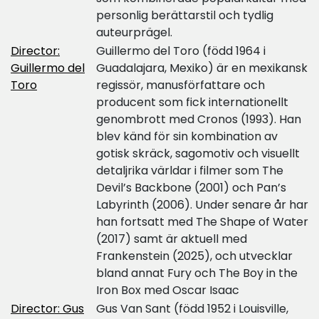
personlig berättarstil och tydlig
auteurprägel.
Director:
Guillermo del Toro (född 1964 i
Guillermo del
Guadalajara, Mexiko) är en mexikansk
Toro
regissör, manusförfattare och
producent som fick internationellt
genombrott med Cronos (1993). Han
blev känd för sin kombination av
gotisk skräck, sagomotiv och visuellt
detaljrika världar i filmer som The
Devil’s Backbone (2001) och Pan’s
Labyrinth (2006). Under senare år har
han fortsatt med The Shape of Water
(2017) samt är aktuell med
Frankenstein (2025), och utvecklar
bland annat Fury och The Boy in the
Iron Box med Oscar Isaac
Director: Gus
Gus Van Sant (född 1952 i Louisville,