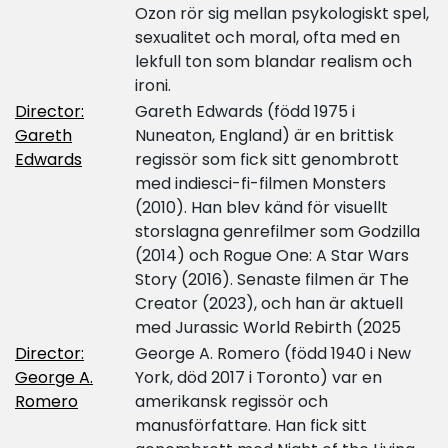
Ozon rör sig mellan psykologiskt spel,
sexualitet och moral, ofta med en
lekfull ton som blandar realism och
ironi.
Director:
Gareth Edwards (född 1975 i
Gareth
Nuneaton, England) är en brittisk
Edwards
regissör som fick sitt genombrott
med indiesci-fi-filmen Monsters
(2010). Han blev känd för visuellt
storslagna genrefilmer som Godzilla
(2014) och Rogue One: A Star Wars
Story (2016). Senaste filmen är The
Creator (2023), och han är aktuell
med Jurassic World Rebirth (2025
Director:
George A. Romero (född 1940 i New
George A.
York, död 2017 i Toronto) var en
Romero
amerikansk regissör och
manusförfattare. Han fick sitt