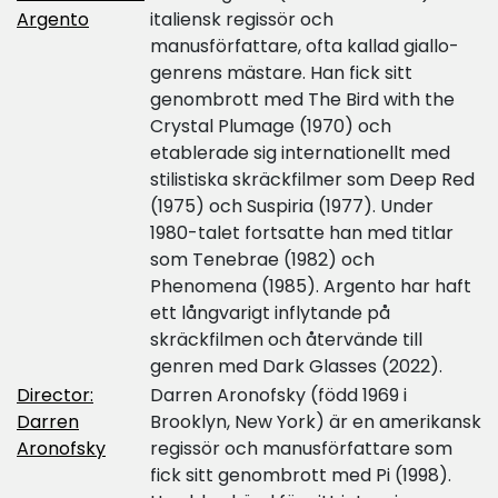
Argento
italiensk regissör och
manusförfattare, ofta kallad giallo-
genrens mästare. Han fick sitt
genombrott med The Bird with the
Crystal Plumage (1970) och
etablerade sig internationellt med
stilistiska skräckfilmer som Deep Red
(1975) och Suspiria (1977). Under
1980-talet fortsatte han med titlar
som Tenebrae (1982) och
Phenomena (1985). Argento har haft
ett långvarigt inflytande på
skräckfilmen och återvände till
genren med Dark Glasses (2022).
Director:
Darren Aronofsky (född 1969 i
Darren
Brooklyn, New York) är en amerikansk
Aronofsky
regissör och manusförfattare som
fick sitt genombrott med Pi (1998).