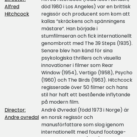
Alfred
död 1980 i Los Angeles) var en brittisk
Hitchcock
regissör och producent som kom att
kallas ”skräckens och spänningens
mästare”. Han började i
stumfilmseran och fick internationellt
genombrott med The 39 Steps (1935).
Senare blev han känd för sina
psykologiska thrillers och visuella
innovationer i filmer som Rear
Window (1954), Vertigo (1958), Psycho
(1960) och The Birds (1963). Hitchcock
regisserade över 50 filmer och hans
stil har haft ett bestående inflytande
på modern film.
Director:
André Øvredal (född 1973 i Norge) är
Andre ovredal
en norsk regissör och
manusförfattare som slog igenom
internationellt med found footage-