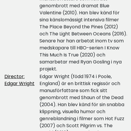
genombrott med dramat Blue
Valentine (2010). Han blev känd för
sina känslomässigt intensiva filmer
The Place Beyond the Pines (2012)
och The Light Between Oceans (2016).
Senare har han arbetat inom tv som
medskapare till HBO-serien I Know
This Much Is True (2020) och
samarbetar med Ryan Gosling i nya
projekt.
Director:
Edgar Wright (född 1974 i Poole,
Edgar Wright
England) är en brittisk regissör och
manusförfattare som fick sitt
genombrott med Shaun of the Dead
(2004). Han blev känd för sin snabba
klippning, visuella humor och
genreblandning i filmer som Hot Fuzz
(2007) och Scott Pilgrim vs. The