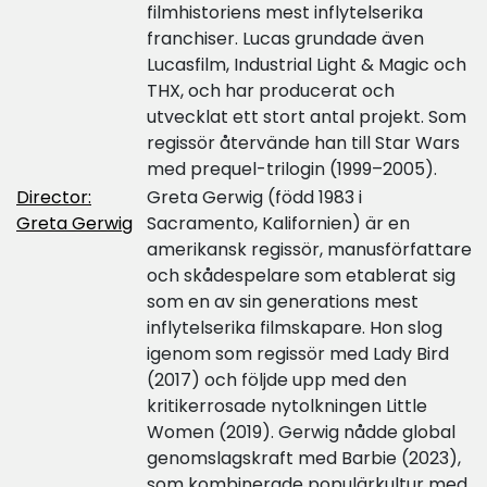
filmhistoriens mest inflytelserika
franchiser. Lucas grundade även
Lucasfilm, Industrial Light & Magic och
THX, och har producerat och
utvecklat ett stort antal projekt. Som
regissör återvände han till Star Wars
med prequel-trilogin (1999–2005).
Director:
Greta Gerwig (född 1983 i
Greta Gerwig
Sacramento, Kalifornien) är en
amerikansk regissör, manusförfattare
och skådespelare som etablerat sig
som en av sin generations mest
inflytelserika filmskapare. Hon slog
igenom som regissör med Lady Bird
(2017) och följde upp med den
kritikerrosade nytolkningen Little
Women (2019). Gerwig nådde global
genomslagskraft med Barbie (2023),
som kombinerade populärkultur med