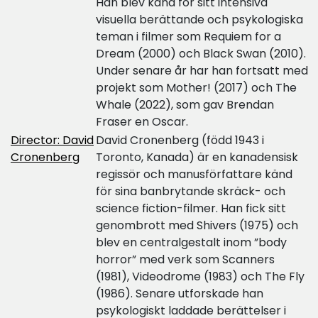
Han blev känd för sitt intensiva
visuella berättande och psykologiska
teman i filmer som Requiem for a
Dream (2000) och Black Swan (2010).
Under senare år har han fortsatt med
projekt som Mother! (2017) och The
Whale (2022), som gav Brendan
Fraser en Oscar.
Director: David
David Cronenberg (född 1943 i
Cronenberg
Toronto, Kanada) är en kanadensisk
regissör och manusförfattare känd
för sina banbrytande skräck- och
science fiction-filmer. Han fick sitt
genombrott med Shivers (1975) och
blev en centralgestalt inom ”body
horror” med verk som Scanners
(1981), Videodrome (1983) och The Fly
(1986). Senare utforskade han
psykologiskt laddade berättelser i