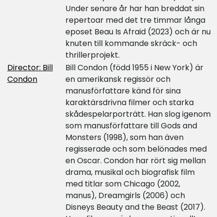
Under senare år har han breddat sin
repertoar med det tre timmar långa
eposet Beau Is Afraid (2023) och är nu
knuten till kommande skräck- och
thrillerprojekt.
Director: Bill
Bill Condon (född 1955 i New York) är
Condon
en amerikansk regissör och
manusförfattare känd för sina
karaktärsdrivna filmer och starka
skådespelarporträtt. Han slog igenom
som manusförfattare till Gods and
Monsters (1998), som han även
regisserade och som belönades med
en Oscar. Condon har rört sig mellan
drama, musikal och biografisk film
med titlar som Chicago (2002,
manus), Dreamgirls (2006) och
Disneys Beauty and the Beast (2017).