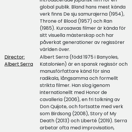
global publik. Bland hans mest kända
verk finns De sju samurajerna (1954),
Throne of Blood (1957) och Ran
(1985). Kurosawas filmer är kända för
sitt visuella mästerskap och har
påverkat generationer av regissörer
världen över.
Director:
Albert Serra (född 1975 i Banyoles,
Albert Serra
Katalonien) är en spansk regissör och
manusförfattare känd för sina
radikala, långsamma och formellt
strikta filmer. Han slog igenom
internationellt med Honor de
cavalleria (2006), en fri tolkning av
Don Quijote, och fortsatte med verk
som Birdsong (2008), Story of My
Death (2013) och Liberté (2019). Serra
arbetar ofta med improvisation,