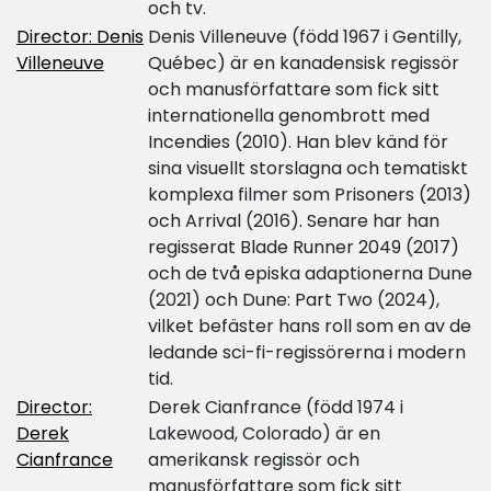
och tv.
Director: Denis
Denis Villeneuve (född 1967 i Gentilly,
Villeneuve
Québec) är en kanadensisk regissör
och manusförfattare som fick sitt
internationella genombrott med
Incendies (2010). Han blev känd för
sina visuellt storslagna och tematiskt
komplexa filmer som Prisoners (2013)
och Arrival (2016). Senare har han
regisserat Blade Runner 2049 (2017)
och de två episka adaptionerna Dune
(2021) och Dune: Part Two (2024),
vilket befäster hans roll som en av de
ledande sci-fi-regissörerna i modern
tid.
Director:
Derek Cianfrance (född 1974 i
Derek
Lakewood, Colorado) är en
Cianfrance
amerikansk regissör och
manusförfattare som fick sitt