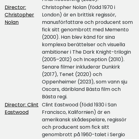
Director:
Christopher Nolan (född 1970 i
Christopher
London) är en brittisk regissör,
Nolan
manusförfattare och producent som
fick sitt genombrott med Memento
(2000). Han blev känd för sina
komplexa berättelser och visuella
ambitioner i The Dark Knight-trilogin
(2005–2012) och Inception (2010).
Senare filmer inkluderar Dunkirk
(2017), Tenet (2020) och
Oppenheimer (2023), som vann sju
Oscars, däribland Bästa film och
Bästa regi.
Director: Clint
Clint Eastwood (född 1930 i San
Eastwood
Francisco, Kalifornien) är en
amerikansk skådespelare, regissör
och producent som fick sitt
genombrott på 1960-talet i Sergio