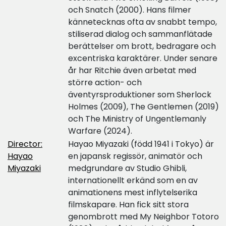
och Snatch (2000). Hans filmer
kännetecknas ofta av snabbt tempo,
stiliserad dialog och sammanflätade
berättelser om brott, bedragare och
excentriska karaktärer. Under senare
år har Ritchie även arbetat med
större action- och
äventyrsproduktioner som Sherlock
Holmes (2009), The Gentlemen (2019)
och The Ministry of Ungentlemanly
Warfare (2024).
Director:
Hayao Miyazaki (född 1941 i Tokyo) är
Hayao
en japansk regissör, animatör och
Miyazaki
medgrundare av Studio Ghibli,
internationellt erkänd som en av
animationens mest inflytelserika
filmskapare. Han fick sitt stora
genombrott med My Neighbor Totoro