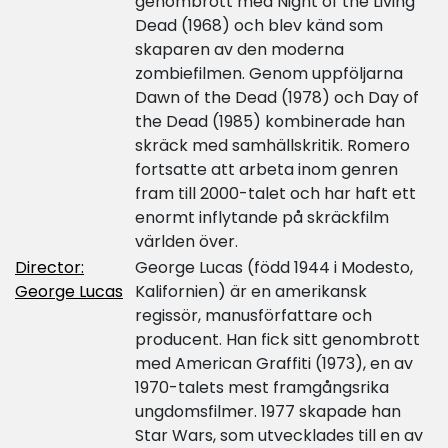
genombrott med Night of the Living
Dead (1968) och blev känd som
skaparen av den moderna
zombiefilmen. Genom uppföljarna
Dawn of the Dead (1978) och Day of
the Dead (1985) kombinerade han
skräck med samhällskritik. Romero
fortsatte att arbeta inom genren
fram till 2000-talet och har haft ett
enormt inflytande på skräckfilm
världen över.
Director:
George Lucas (född 1944 i Modesto,
George Lucas
Kalifornien) är en amerikansk
regissör, manusförfattare och
producent. Han fick sitt genombrott
med American Graffiti (1973), en av
1970-talets mest framgångsrika
ungdomsfilmer. 1977 skapade han
Star Wars, som utvecklades till en av