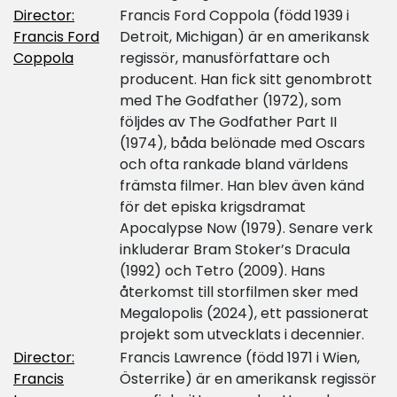
Director:
Francis Ford Coppola (född 1939 i
Francis Ford
Detroit, Michigan) är en amerikansk
Coppola
regissör, manusförfattare och
producent. Han fick sitt genombrott
med The Godfather (1972), som
följdes av The Godfather Part II
(1974), båda belönade med Oscars
och ofta rankade bland världens
främsta filmer. Han blev även känd
för det episka krigsdramat
Apocalypse Now (1979). Senare verk
inkluderar Bram Stoker’s Dracula
(1992) och Tetro (2009). Hans
återkomst till storfilmen sker med
Megalopolis (2024), ett passionerat
projekt som utvecklats i decennier.
Director:
Francis Lawrence (född 1971 i Wien,
Francis
Österrike) är en amerikansk regissör