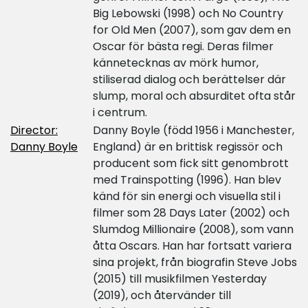
Big Lebowski (1998) och No Country
for Old Men (2007), som gav dem en
Oscar för bästa regi. Deras filmer
kännetecknas av mörk humor,
stiliserad dialog och berättelser där
slump, moral och absurditet ofta står
i centrum.
Director:
Danny Boyle (född 1956 i Manchester,
Danny Boyle
England) är en brittisk regissör och
producent som fick sitt genombrott
med Trainspotting (1996). Han blev
känd för sin energi och visuella stil i
filmer som 28 Days Later (2002) och
Slumdog Millionaire (2008), som vann
åtta Oscars. Han har fortsatt variera
sina projekt, från biografin Steve Jobs
(2015) till musikfilmen Yesterday
(2019), och återvänder till