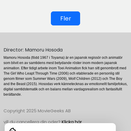
Fler
Director: Mamoru Hosoda
Mamoru Hosoda (född 1967 i Toyama) är en japansk regissör och animatör
som blivit en av samtidens mest betydande röster inom modern japansk
animation. Efter tidigt arbete inom Toei Animation fick han sitt genombrott med
The Girl Who Leapt Through Time (2006) och etablerade en personlig stil
genom filmer som Summer Wars (2009), Wolf Children (2012) och The Boy
and the Beast (2015). Hosodas verk kännetecknas av emotionellt familjefokus,
digital samtidstematik och en balans mellan vardagsrealism och fantasifullt
berättande.
Copyright 2025 MovieGeeks AB
vill du cancellera din oder?
Klicka här