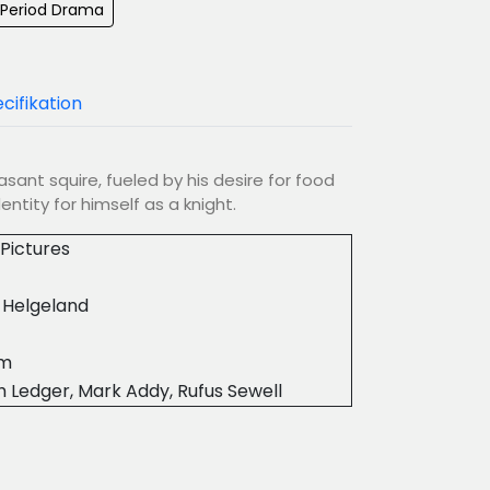
 Period Drama
cifikation
asant squire, fueled by his desire for food
entity for himself as a knight.
Pictures
 Helgeland
2m
 Ledger, Mark Addy, Rufus Sewell