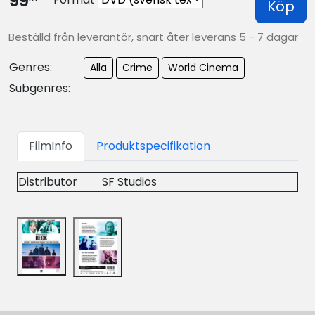
99
Köp
Beställd från leverantör, snart åter leverans 5 - 7 dagar
Genres:
Alla
Crime
World Cinema
Subgenres:
FilmInfo
Produktspecifikation
Distributor
SF Studios