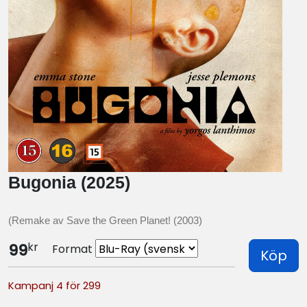
Bugonia (2025)
(Remake av Save the Green Planet! (2003)
kr
99
Format
Köp
Kampanj 4 för 299