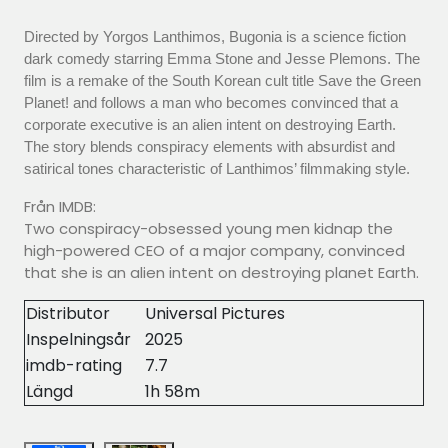
Directed by Yorgos Lanthimos, Bugonia is a science fiction
dark comedy starring Emma Stone and Jesse Plemons. The
film is a remake of the South Korean cult title Save the Green
Planet! and follows a man who becomes convinced that a
corporate executive is an alien intent on destroying Earth.
The story blends conspiracy elements with absurdist and
satirical tones characteristic of Lanthimos’ filmmaking style.
Från IMDB:
Two conspiracy-obsessed young men kidnap the
high-powered CEO of a major company, convinced
that she is an alien intent on destroying planet Earth.
Distributor
Universal Pictures
Inspelningsår
2025
imdb-rating
7.7
Längd
1h 58m