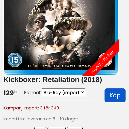
Import: 3 för 349
Kickboxer: Retaliation (2018)
kr
129
Format
Köp
Kampanj Import: 3 för 349
Importfilm leverans ca 8 - 10 dagar