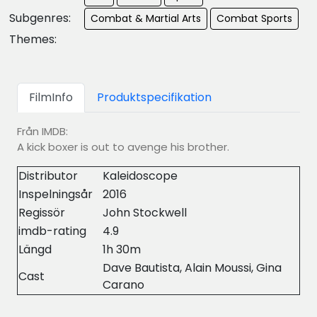
Subgenres:
Combat & Martial Arts
Combat Sports
Themes:
FilmInfo
Produktspecifikation
Från IMDB:
A kick boxer is out to avenge his brother.
Distributor
Kaleidoscope
Inspelningsår
2016
Regissör
John Stockwell
imdb-rating
4.9
Längd
1h 30m
Dave Bautista, Alain Moussi, Gina
Cast
Carano