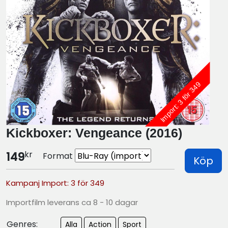
Import: 3 för 349
Kickboxer: Vengeance (2016)
kr
149
Format
Köp
Kampanj Import: 3 för 349
Importfilm leverans ca 8 - 10 dagar
Genres:
Alla
Action
Sport