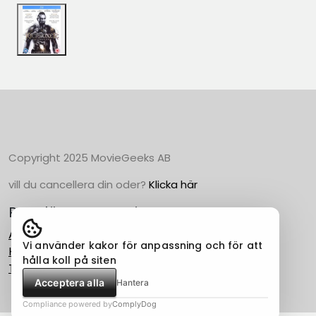
Copyright 2025 MovieGeeks AB
vill du cancellera din oder?
Klicka här
Populära Kategorier
Action
Vi använder kakor för anpassning och för att
Horror
hålla koll på siten
Thriller
Acceptera alla
Hantera
Compliance powered by
ComplyDog