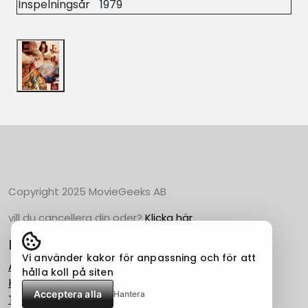
Inspelningsår
1979
Copyright 2025 MovieGeeks AB
vill du cancellera din oder?
Klicka här
Populära Kategorier
Vi använder kakor för anpassning och för att
Action
hålla koll på siten
Horror
Acceptera alla
Hantera
Thriller