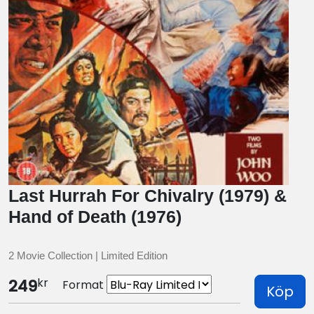
Last Hurrah For Chivalry (1979) &
Hand of Death (1976)
2 Movie Collection | Limited Edition
kr
249
Format
Köp