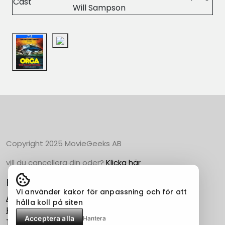
Cast
Will Sampson
Copyright 2025 MovieGeeks AB
vill du cancellera din oder?
Klicka här
Populära Kategorier
Vi använder kakor för anpassning och för att
Action
hålla koll på siten
Horror
Acceptera alla
Hantera
Thriller