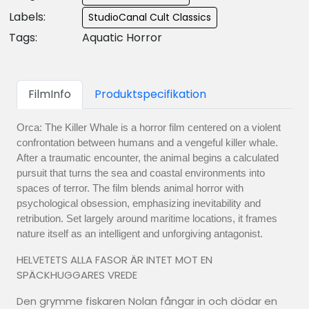
Labels:
StudioCanal Cult Classics
Tags:
Aquatic Horror
FilmInfo
Produktspecifikation
Orca: The Killer Whale is a horror film centered on a violent
confrontation between humans and a vengeful killer whale.
After a traumatic encounter, the animal begins a calculated
pursuit that turns the sea and coastal environments into
spaces of terror. The film blends animal horror with
psychological obsession, emphasizing inevitability and
retribution. Set largely around maritime locations, it frames
nature itself as an intelligent and unforgiving antagonist.
HELVETETS ALLA FASOR ÄR INTET MOT EN
SPÄCKHUGGARES VREDE
Den grymme fiskaren Nolan fångar in och dödar en