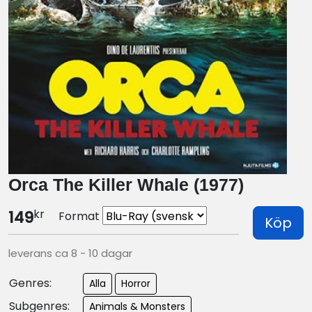
Orca The Killer Whale (1977)
kr
149
Format
Köp
leverans ca 8 - 10 dagar
Genres:
Alla
Horror
Subgenres:
Animals & Monsters