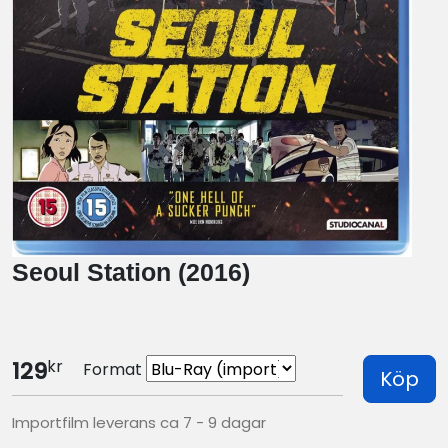
Seoul Station (2016)
kr
129
Format
Köp
Importfilm leverans ca 7 - 9 dagar