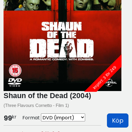
Import: 3 för 249
Shaun of the Dead (2004)
(Three Flavours Cornetto - Film 1)
kr
99
Format
Köp