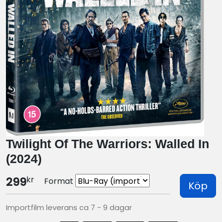
Twilight Of The Warriors: Walled In
(2024)
kr
299
Format
Köp
Importfilm leverans ca 7 - 9 dagar