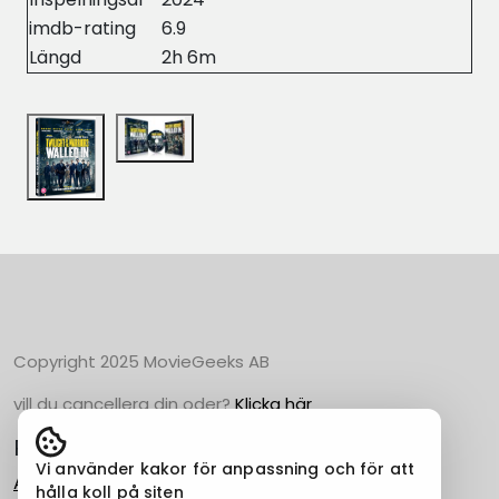
imdb-rating
6.9
Längd
2h 6m
Copyright 2025 MovieGeeks AB
vill du cancellera din oder?
Klicka här
Populära Kategorier
Vi använder kakor för anpassning och för att
Action
hålla koll på siten