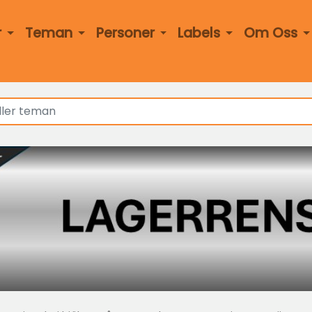
r
Teman
Personer
Labels
Om Oss