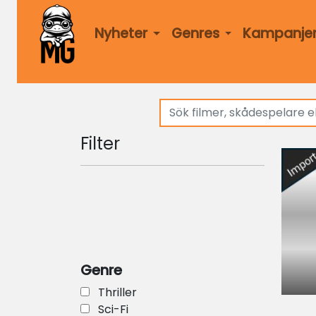
Nyheter
Genres
Kampanje
Filter
Genre
Thriller
Sci-Fi