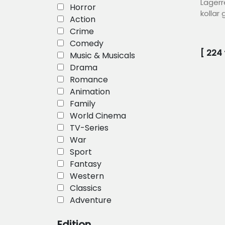
Lagerr
Horror
kollar
Action
Crime
Comedy
[
224
Music & Musicals
Drama
Romance
Animation
Family
World Cinema
TV-Series
War
Sport
Fantasy
Western
Classics
Adventure
Edition