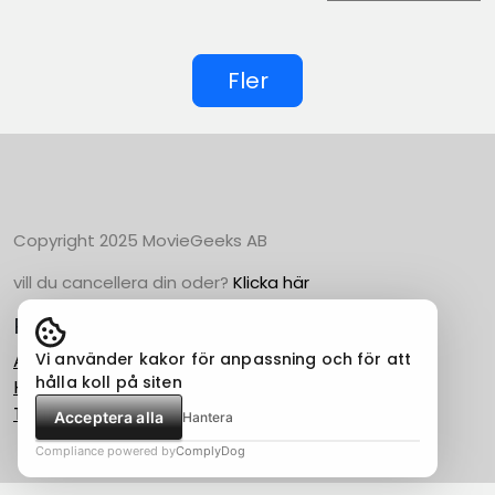
Fler
Copyright 2025 MovieGeeks AB
vill du cancellera din oder?
Klicka här
Populära Kategorier
Vi använder kakor för anpassning och för att
Action
hålla koll på siten
Horror
Thriller
Acceptera alla
Hantera
Compliance powered by
ComplyDog