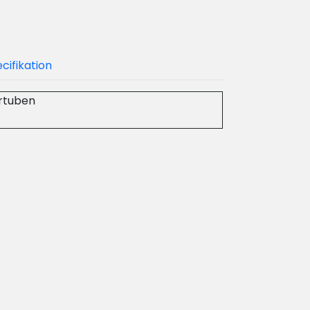
cifikation
urtuben