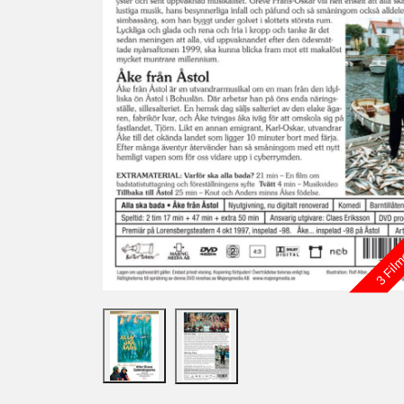
3 Film