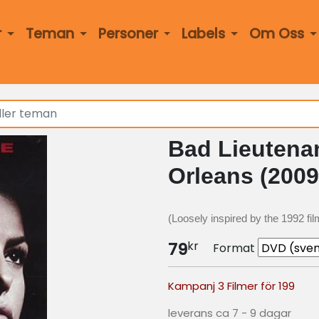
r
Teman
Personer
Labels
Om Oss
Bad Lieutenan
Orleans (2009
(Loosely inspired by the 1992 fi
kr
79
Format
Kampanj 3 Filmer för 199
leverans ca 7 - 9 dagar