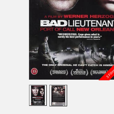
3 Film