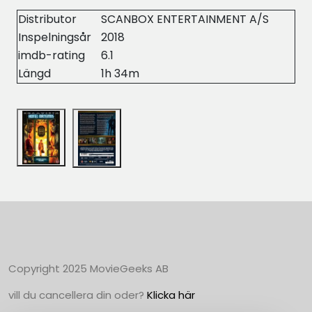
Distributor
SCANBOX ENTERTAINMENT A/S
Inspelningsår
2018
imdb-rating
6.1
Längd
1h 34m
Copyright 2025 MovieGeeks AB
vill du cancellera din oder?
Klicka här