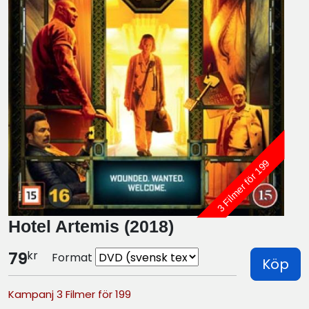
3 Filmer för 199
Hotel Artemis (2018)
kr
79
Format
Köp
Kampanj 3 Filmer för 199