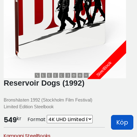
SteelBook
Reservoir Dogs (1992)
Bronshästen 1992 (Stockholm Film Festival)
Limited Edition Steelbook
kr
549
Format
Köp
Kampanj SteelBooks