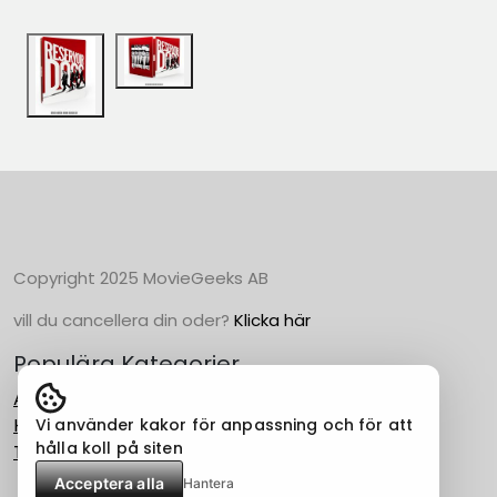
Copyright 2025 MovieGeeks AB
vill du cancellera din oder?
Klicka här
Populära Kategorier
Action
Horror
Vi använder kakor för anpassning och för att
hålla koll på siten
Thriller
Acceptera alla
Hantera