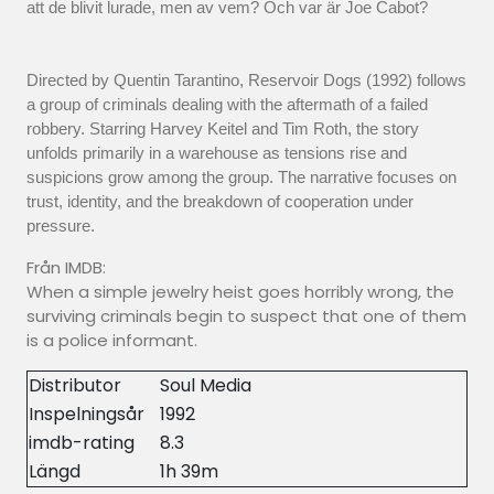
att de blivit lurade, men av vem? Och var är Joe Cabot?
Directed by Quentin Tarantino, Reservoir Dogs (1992) follows
a group of criminals dealing with the aftermath of a failed
robbery. Starring Harvey Keitel and Tim Roth, the story
unfolds primarily in a warehouse as tensions rise and
suspicions grow among the group. The narrative focuses on
trust, identity, and the breakdown of cooperation under
pressure.
Från IMDB:
When a simple jewelry heist goes horribly wrong, the
surviving criminals begin to suspect that one of them
is a police informant.
Distributor
Soul Media
Inspelningsår
1992
imdb-rating
8.3
Längd
1h 39m