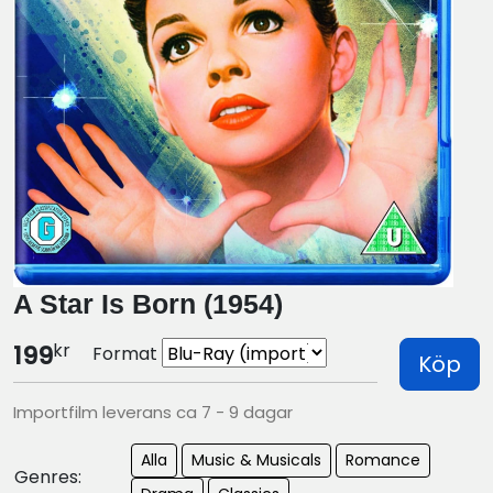
A Star Is Born (1954)
kr
199
Format
Köp
Importfilm leverans ca 7 - 9 dagar
Alla
Music & Musicals
Romance
Genres: