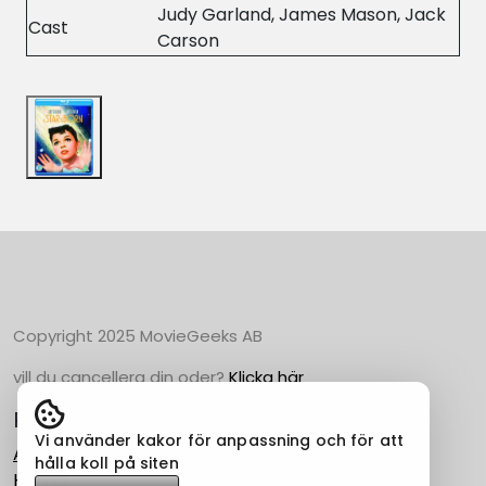
Judy Garland, James Mason, Jack
Cast
Carson
Copyright 2025 MovieGeeks AB
vill du cancellera din oder?
Klicka här
Populära Kategorier
Vi använder kakor för anpassning och för att
Action
hålla koll på siten
Horror