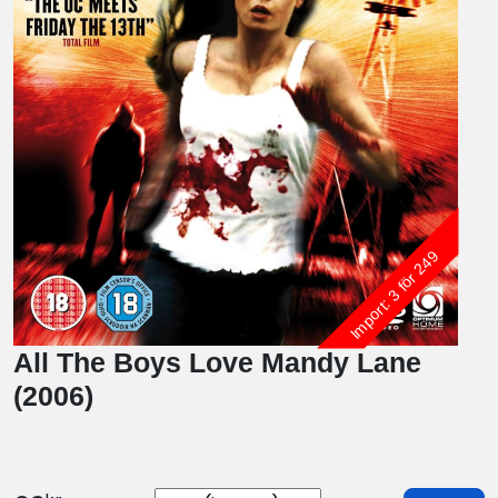
Import: 3 för 249
All The Boys Love Mandy Lane
(2006)