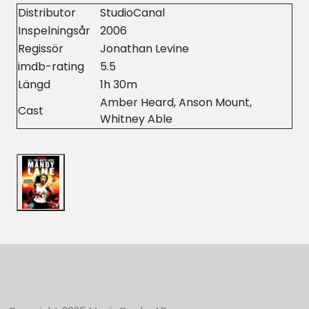
Distributor
StudioCanal
Inspelningsår
2006
Regissör
Jonathan Levine
imdb-rating
5.5
Längd
1h 30m
Amber Heard, Anson Mount,
Cast
Whitney Able