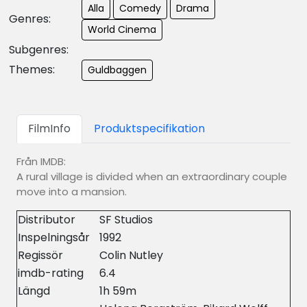
Alla
Comedy
Drama
Genres:
World Cinema
Subgenres:
Themes:
Guldbaggen
FilmInfo
Produktspecifikation
Från IMDB:
A rural village is divided when an extraordinary couple
move into a mansion.
Distributor
SF Studios
Inspelningsår
1992
Regissör
Colin Nutley
imdb-rating
6.4
Längd
1h 59m