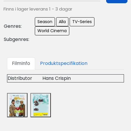
Finns i lager leverans 1 - 3 dagar
Season
Alla
TV-Series
Genres:
World Cinema
Subgenres:
FilmInfo
Produktspecifikation
Distributor
Hans Crispin