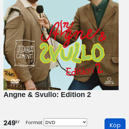
Angne & Svullo: Edition 2
kr
249
Format
Köp