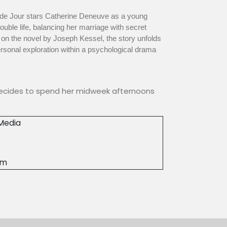
e de Jour stars Catherine Deneuve as a young
ble life, balancing her marriage with secret
d on the novel by Joseph Kessel, the story unfolds
personal exploration within a psychological drama
decides to spend her midweek afternoons
Media
0m