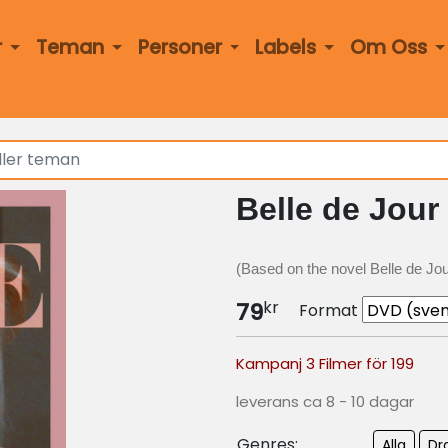
r
Teman
Personer
Labels
Om Oss
Belle de Jour
(Based on the novel Belle de Jo
kr
79
Format
Kampanj 3 Filmer för 199
leverans ca 8 - 10 dagar
Genres:
Alla
Dr