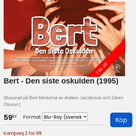
2 för 99
Bert - Den siste oskulden (1995)
(Baserad på Bert-böckerna av Anders Jacobsson och Sören
Olsson.)
kr
59
Format
Köp
Kampanj 2 för 99