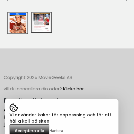
Copyright 2025 MovieGeeks AB
vill du cancellera din oder?
Klicka här
Populära Kategorier
Action
Vi använder kakor för anpassning och för att
Horror
hålla koll på siten
Thriller
Acceptera alla
Hantera