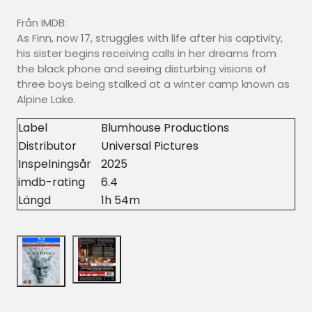
Från IMDB:
As Finn, now 17, struggles with life after his captivity,
his sister begins receiving calls in her dreams from
the black phone and seeing disturbing visions of
three boys being stalked at a winter camp known as
Alpine Lake.
Label
Blumhouse Productions
Distributor
Universal Pictures
Inspelningsår
2025
imdb-rating
6.4
Längd
1h 54m