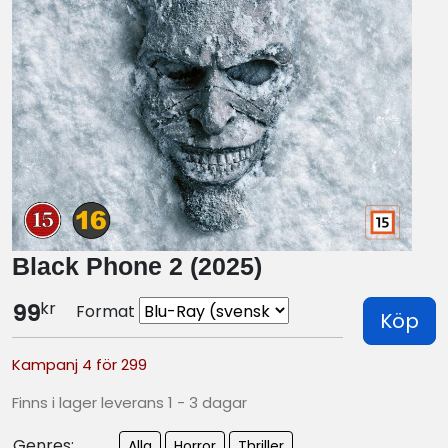
Black Phone 2 (2025)
kr
99
Format
Köp
Kampanj 4 för 299
Finns i lager leverans 1 - 3 dagar
Genres:
Alla
Horror
Thriller