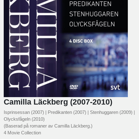
Camilla Läckberg (2007-2010)
Isprinsessan (2007) | Predikanten (2007) | Stenhuggaren (2009) |
Olycksfågeln (2010)
(Baserad på romaner av Camilla Läckberg.)
4 Movie Collection