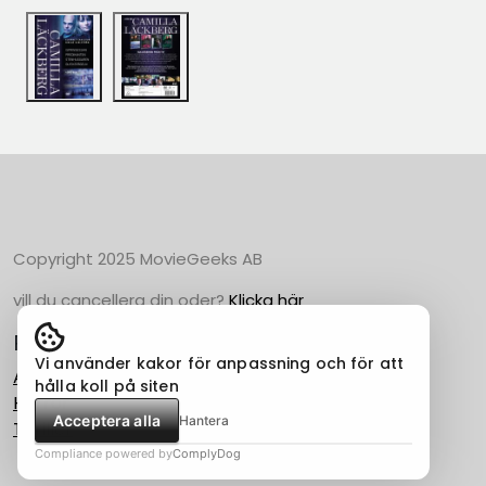
Copyright 2025 MovieGeeks AB
vill du cancellera din oder?
Klicka här
Populära Kategorier
Vi använder kakor för anpassning och för att
Action
hålla koll på siten
Horror
Acceptera alla
Hantera
Thriller
Compliance powered by
ComplyDog