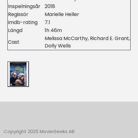
Inspelningsår
2018
Regissör
Marielle Heller
imdb-rating
7.1
Längd
1h 46m
Melissa McCarthy, Richard E. Grant,
Cast
Dolly Wells
Copyright 2025 MovieGeeks AB